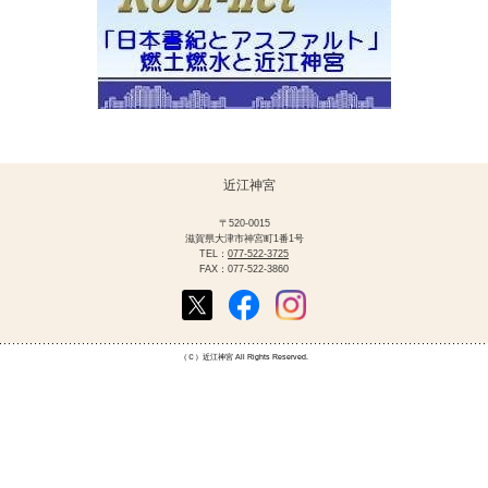
近江神宮
〒520-0015
滋賀県大津市神宮町1番1号
TEL：
077-522-3725
FAX：077-522-3860
（Ｃ）
近江神宮
All Rights Reserved.