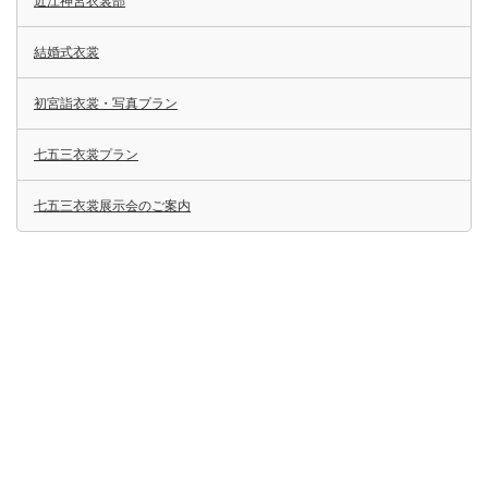
近江神宮衣裳部
結婚式衣裳
初宮詣衣裳・写真プラン
七五三衣裳プラン
七五三衣裳展示会のご案内