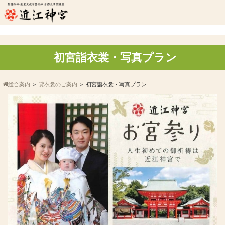
初宮詣衣裳・写真プラン
総合案内
＞
貸衣裳のご案内
＞
初宮詣衣裳・写真プラン