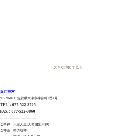
大きな地図で見る
近江神宮
〒520-0015滋賀県大津市神宮町1番1号
TEL
：
077-522-3725
FAX
：
077-522-3860
------------------------------
ご祭神 天智天皇(天命開別大神)
ご神徳 時の祖神