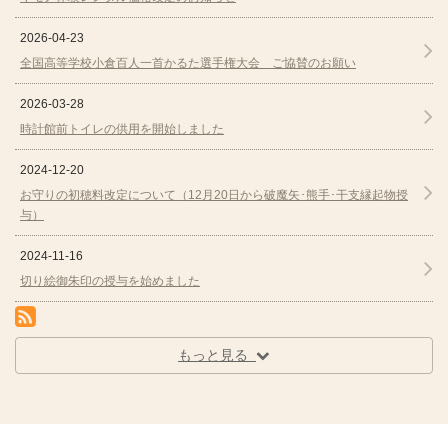
2026-04-23
全国高等学校小倉百人一首かるた選手権大会 ご協賛のお願い
2026-03-28
時計館前トイレの供用を開始しました
2024-12-20
お守りの初穂料改定について（12月20日から破魔矢･熊手･干支縁起物授
与）
2024-11-16
切り絵御朱印の授与を始めました
RSS(別ウィンドウで開きます)
もっと見る