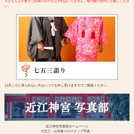
※どちらも不要でご祈祷のみの方は予約はいりません。
楼門横の受付にお越しくださ
い。
11月ころに来られない方はいつでも申し受けますのでご相談ください。
近江神宮写真部ホームページ
七五三・お宮参りのスナップ写真・