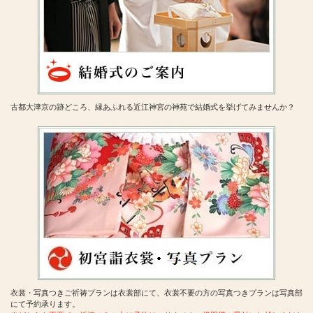
古都大津京の跡どころ、縁あふれる近江神宮の神苑で結婚式を挙げてみませんか？
衣裳・写真つきご祈祷プランは衣裳部にて、衣裳不要の方の写真つきプランは写真部
にて予約承ります。