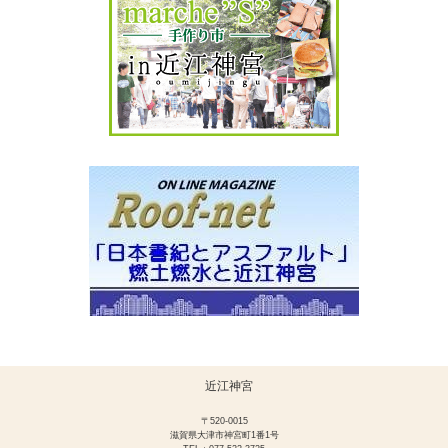
近江神宮
〒520-0015
滋賀県大津市神宮町1番1号