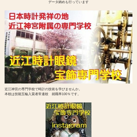
データ納めも行っています
近江神宮の専門学校で時計の技術を学びませんか。
本校は技能五輪入賞者常連校 就職率100％です。