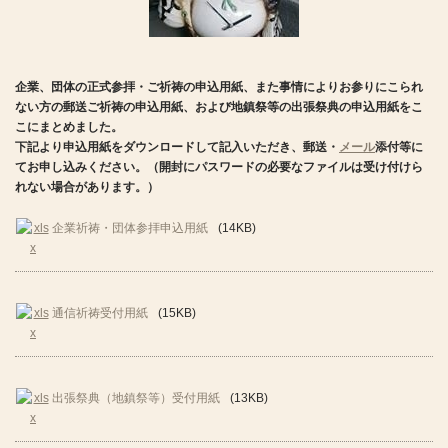
企業、団体の正式参拝・ご祈祷の申込用紙、また事情によりお参りにこられ
ない方の郵送ご祈祷の申込用紙、および地鎮祭等の出張祭典の申込用紙をこ
こにまとめました。
下記より申込用紙をダウンロードして記入いただき、郵送・
メール
添付
等に
てお申し込みください。（開封にパスワードの必要なファイルは受け付けら
れない場合があります。）
企業祈祷・団体参拝申込用紙
(14KB)
通信祈祷受付用紙
(15KB)
出張祭典（地鎮祭等）受付用紙
(13KB)